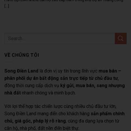
[...]
VỀ CHÚNG TÔI
Song Điền Land
là đơn vị uy tín trong lĩnh vực
mua bán –
phân phối dự án bất động sản trực tiếp từ chủ đầu tư
,
đồng thời cung cấp dịch vụ
ký gửi, mua bán, sang nhượng
nhà đất
nhanh chóng và minh bạch.
Với lợi thế hợp tác chiến lược cùng nhiều chủ đầu tư lớn,
Song Điền Land mang đến cho khách hàng
sản phẩm chính
chủ, giá gốc, pháp lý rõ ràng
, cùng đa dạng lựa chọn từ
căn hộ, nhà phố, đất nền đến biệt thự.