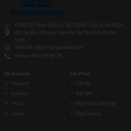
CÔNG TY TNHH ĐẦU TƯ BẤT ĐỘNG SẢN SONG ĐIỀN
38 Cây Keo, Phường Tam Phú, Tp Thủ Đức, Hồ Chí
Minh
Website:
https://songdienland.vn/
Hotline: 0917 58 58 79
Về chúng tôi
Sản Phẩm:
Căn Hộ
Trang chủ
Đất Nền
Giới thiệu
Nhà Phố & Biệt Thự
Tin tức
Nghĩ Dưỡng
Liên hệ