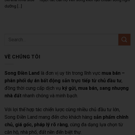
dưỡng [...]
VỀ CHÚNG TÔI
Song Điền Land
là đơn vị uy tín trong lĩnh vực
mua bán –
phân phối dự án bất động sản trực tiếp từ chủ đầu tư
,
đồng thời cung cấp dịch vụ
ký gửi, mua bán, sang nhượng
nhà đất
nhanh chóng và minh bạch.
Với lợi thế hợp tác chiến lược cùng nhiều chủ đầu tư lớn,
Song Điền Land mang đến cho khách hàng
sản phẩm chính
chủ, giá gốc, pháp lý rõ ràng
, cùng đa dạng lựa chọn từ
căn hộ, nhà phố, đất nền đến biệt thự.