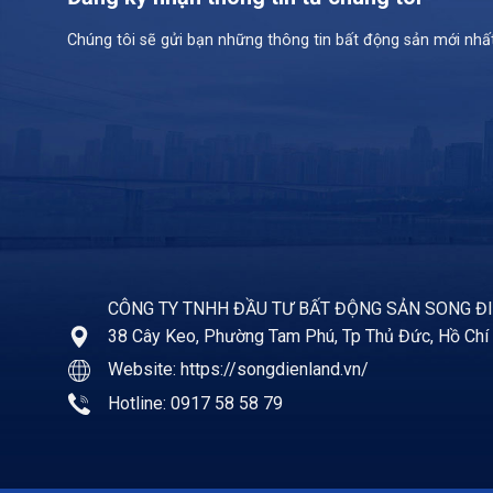
Chúng tôi sẽ gửi bạn những thông tin bất động sản mới nhấ
CÔNG TY TNHH ĐẦU TƯ BẤT ĐỘNG SẢN SONG Đ
38 Cây Keo, Phường Tam Phú, Tp Thủ Đức, Hồ Chí
Website:
https://songdienland.vn/
Hotline: 0917 58 58 79