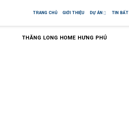
TRANG CHỦ
GIỚI THIỆU
DỰ ÁN
TIN BẤ
THĂNG LONG HOME HƯNG PHÚ