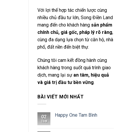
Với lợi thế hợp tác chiến lược cùng
nhiều chủ đầu tư lớn, Song Điền Land
mang đến cho khách hàng
sản phẩm
chính chủ, giá gốc, pháp lý rõ ràng
,
cùng đa dạng lựa chọn từ căn hộ, nhà
phố, đất nền đến biệt thự.
Chúng tôi cam kết đồng hành cùng
khách hàng trong suốt quá trình giao
dịch, mang lại sự
an tâm, hiệu quả
và giá trị đầu tư bền vững
.
BÀI VIẾT MỚI NHẤT
Happy One Tam Bình
02
Th8