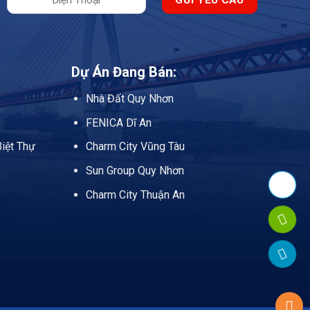
Tầng
Hoàn
Thiện
Dự Án Đang Bán:
Nhà Đất Quy Nhơn
FENICA Dĩ An
iệt Thự
Charm City Vũng Tàu
Sun Group Quy Nhơn
Charm City Thuận An