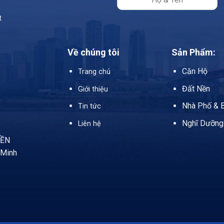
t
Về chúng tôi
Sản Phẩm:
Căn Hộ
Trang chủ
Đất Nền
Giới thiệu
Nhà Phố & B
Tin tức
Nghĩ Dưỡng
Liên hệ
IỀN
 Minh