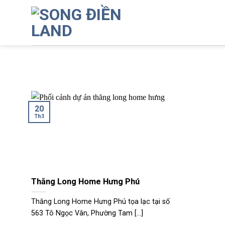
Bỏ
qua
nội
dung
20
Th3
Thăng Long Home Hưng Phú
Thăng Long Home Hưng Phú tọa lạc tại số
563 Tô Ngọc Vân, Phường Tam [...]