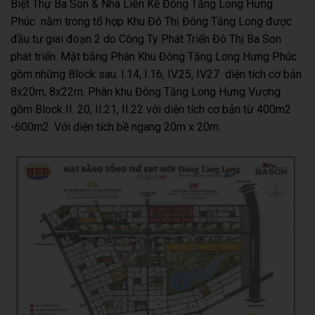
Biệt Thự Ba Son & Nhà Liên Kế Đông Tăng Long Hưng
Phúc nằm trong tổ hợp Khu Đô Thị Đông Tăng Long được
đầu tư giai đoạn 2 do Công Ty Phát Triển Đô Thị Ba Son
phát triển. Mặt bằng Phân Khu Đông Tăng Long Hưng Phúc
gồm những Block sau: I.14, I.16, IV.25, IV27 diện tích cơ bản
8x20m, 8x22m. Phân khu Đông Tăng Long Hưng Vượng
gồm Block II. 20, II.21, II.22 với diện tích cơ bản từ 400m2
-600m2. Với diện tích bề ngang 20m x 20m.