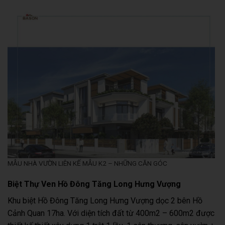
MẪU NHÀ VƯỜN LIÊN KẾ MẪU K2 – NHỮNG CĂN GÓC
Biệt Thự Ven Hồ Đông Tăng Long Hưng Vượng
Khu biệt Hồ Đông Tăng Long Hưng Vượng dọc 2 bên Hồ
Cảnh Quan 17ha. Với diện tích đất từ 400m2 – 600m2 được