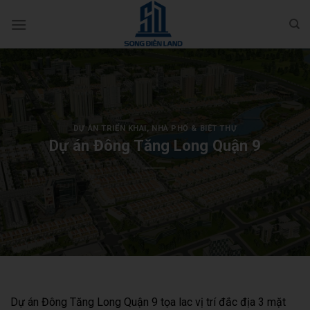
Bỏ
qua
nội
dung
DỰ ÁN TRIỂN KHAI
,
NHÀ PHỐ & BIỆT THỰ
Dự án Đông Tăng Long Quận 9
Dự án Đông Tăng Long Quận 9 tọa lac vị trí đắc địa 3 mặt