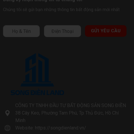
Chúng tôi sẽ gửi bạn những thông tin bất động sản mới nhất
CÔNG TY TNHH ĐẦU TƯ BẤT ĐỘNG SẢN SONG ĐIỀN
38 Cây Keo, Phường Tam Phú, Tp Thủ Đức, Hồ Chí
Minh
Website:
https://songdienland.vn/