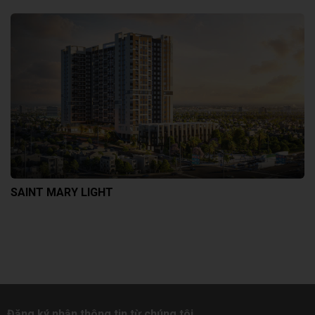
SAINT MARY LIGHT
Đăng ký nhận thông tin từ chúng tôi