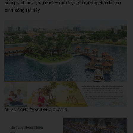
sống, sinh hoạt, vui chơi – giải trí, nghỉ dưỡng cho dân cư
sinh sống tại đây.
DU-AN-DONG-TANG-LONG-QUAN-9