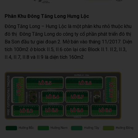
Phân Khu Đông Tăng Long Hưng Lộc
Đông Tăng Long – Hưng Lộc là một phân khu nhỏ thuộc khu
đô thị Đông Tăng Long do công ty cổ phần phát triển đô thị
Ba Son đầu tư giai đoạn 2. Mở bán vào tháng 11/2017. Diện
tích 100m2 ở block II.5, II.6 còn lại các Block II.1. II.2, II.3,
II.4, II.7, II.8 và II.9 là diện tích 160m2