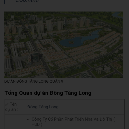
DỰ ÁN ĐÔNG TĂNG LONG QUẬN 9
Tổng Quan dự án Đông Tăng Long
✅ Tên
Đông Tăng Long
dự án :
Công Ty Cổ Phần Phát Triển Nhà Và Đô Thị (
HUD )