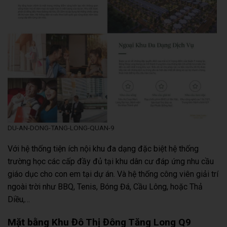
DU-AN-DONG-TANG-LONG-QUAN-9
Với hệ thống tiện ích nội khu đa dạng đặc biệt hệ thống
trường học các cấp đầy đủ tại khu dân cư đáp ứng nhu cầu
giáo dục cho con em tại dự án. Và hệ thống công viên giải trí
ngoài trời như BBQ, Tenis, Bóng Đá, Cầu Lông, hoặc Thả
Diều,…
Mặt bằng Khu Đô Thị Đông Tăng Long Q9