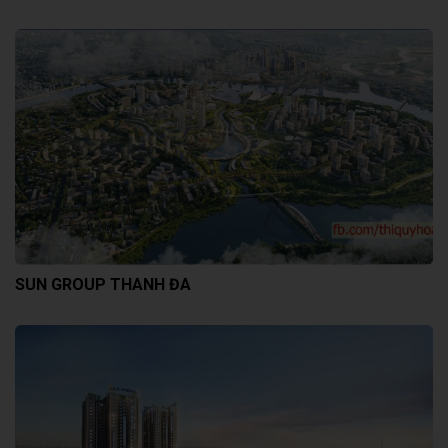
SUN GROUP THANH ĐA