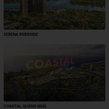
SERENA RIVERSIDE
COASTAL QUẢNG NGÃI