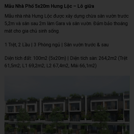
Mẫu Nhà Phố 5x20m Hưng Lộc – Lô giữa
Mẫu nhà nhà Hưng Lộc được xây dựng chừa sân vườn trước
5,2m và sân sau 2m làm Gara và sân vườn. Đảm bảo thoáng
mát cho gia chủ sinh sống.
1 Trệt, 2 Lầu | 3 Phòng ngủ | Sân vườn trước & sau
Diện tích đất: 100m2 (5x20m) | Diện tích sàn: 264,2m2 (Trệt
61,5m2; L1 69,2m2; L2 67,4m2, Mái 66,1m2)