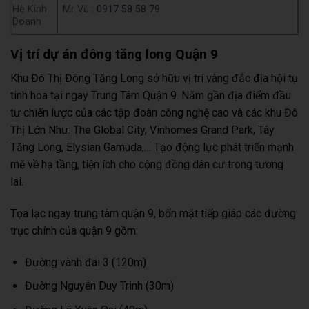
Hệ Kinh
Mr Vũ :
0917 58 58 79
Doanh
Vị trí dự án đông tăng long Quận 9
Khu Đô Thị Đông Tăng Long sở hữu vị trí vàng đắc địa hội tụ
tinh hoa tại ngay Trung Tâm Quận 9. Nằm gần địa điểm đầu
tư chiến lược của các tập đoàn công nghệ cao và các khu Đô
Thị Lớn Như: The Global City, Vinhomes Grand Park, Tây
Tăng Long, Elysian Gamuda,… Tạo động lực phát triển mạnh
mẽ về hạ tầng, tiện ích cho cộng đồng dân cư trong tương
lai.
Tọa lạc ngay trung tâm quận 9, bốn mặt tiếp giáp các đường
trục chính của quận 9 gồm:
Đường vành đai 3 (120m)
Đường Nguyễn Duy Trinh (30m)