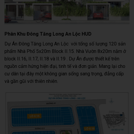
Phân Khu Đông Tăng Long An Lộc HUD
Dự Án Đông Tăng Long An Lộc với tổng số lượng 120 sản
phẩm Nhà Phố 5x20m Block II.15. Nhà Vườn 8x20m nằm ở
block II.16, II.17, II.18 và II.19 . Dự Án được thiết kế trên
nguồn cảm hứng hiện đại, tinh tế và đơn giản. Mang lại cho
cư dân tại đây một không gian sống sang trọng, đẳng cấp
và gần gũi với thiên nhiên.