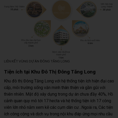
LIÊN KẾT VÙNG DỰ ÁN ĐÔNG TĂNG LONG
Tiện ích tại Khu Đô Thị Đông Tăng Long
Khu đô thị Đông Tăng Long với hệ thống tiện ích hiện đại cao
cấp, môi trường sống văn minh thân thiện và gần gũi với
thiên nhiên. Mật độ xây dựng trong dự án chưa đầy 40%, Hồ
cảnh quan quy mô tới 17 hecta và hệ thống tiện ích 17 công
viên lớn nhỏ nằm xem kẽ các cụm dân cư…Ngoài ra, Các tiện
ích công cộng và dịch vụ trong nội khu đáp ứng mọi nhu cầu