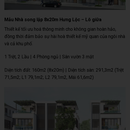
Mẫu Nhà song lập 8x20m Hưng Lộc – Lô giữa
Thiết kế tối ưu hoá thông minh cho không gian hoàn hảo,
đồng thời đảm bảo sự hài hoà thiết kế mỹ quan của ngôi nhà
và cả khu phố.
1 Trệt, 2 Lầu | 4 Phòng ngủ | Sân vườn 3 mặt
Diện tích đất: 160m2 (8x20m) | Diện tích sàn: 291,3m2 (Trệt
71,5m2; L1 79,1m2; L2 79,1m2, Mái 61,6m2)