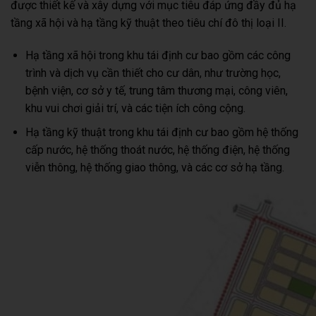
được thiết kế và xây dựng với mục tiêu đáp ứng đầy đủ hạ
tầng xã hội và hạ tầng kỹ thuật theo tiêu chí đô thị loại II.
Hạ tầng xã hội trong khu tái định cư bao gồm các công
trình và dịch vụ cần thiết cho cư dân, như trường học,
bệnh viện, cơ sở y tế, trung tâm thương mại, công viên,
khu vui chơi giải trí, và các tiện ích công cộng.
Hạ tầng kỹ thuật trong khu tái định cư bao gồm hệ thống
cấp nước, hệ thống thoát nước, hệ thống điện, hệ thống
viễn thông, hệ thống giao thông, và các cơ sở hạ tầng.