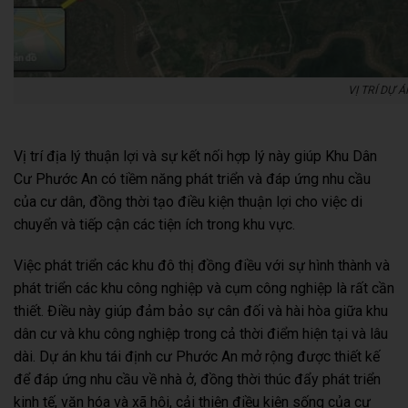
VỊ TRÍ DỰ 
Vị trí địa lý thuận lợi và sự kết nối hợp lý này giúp Khu Dân
Cư Phước An có tiềm năng phát triển và đáp ứng nhu cầu
của cư dân, đồng thời tạo điều kiện thuận lợi cho việc di
chuyển và tiếp cận các tiện ích trong khu vực.
Việc phát triển các khu đô thị đồng điều với sự hình thành và
phát triển các khu công nghiệp và cụm công nghiệp là rất cần
thiết. Điều này giúp đảm bảo sự cân đối và hài hòa giữa khu
dân cư và khu công nghiệp trong cả thời điểm hiện tại và lâu
dài. Dự án khu tái định cư Phước An mở rộng được thiết kế
để đáp ứng nhu cầu về nhà ở, đồng thời thúc đẩy phát triển
kinh tế, văn hóa và xã hội, cải thiện điều kiện sống của cư