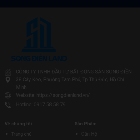
CÔNG TY TNHH ĐẦU TƯ BẤT ĐỘNG SẢN SONG ĐIỀN
38 Cây Keo, Phường Tam Phú, Tp Thủ Đức, Hồ Chí
Minh
Website:
https://songdienland.vn/
Hotline: 0917 58 58 79
Về chúng tôi
Sản Phẩm:
Căn Hộ
Trang chủ