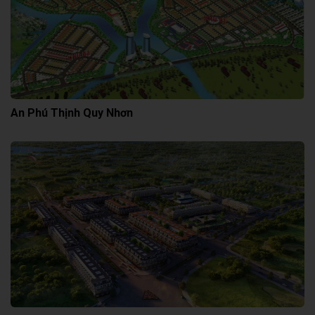
An Phú Thịnh Quy Nhơn