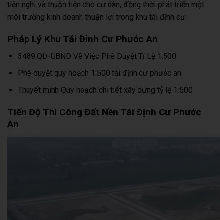
tiện nghi và thuận tiện cho cư dân, đồng thời phát triển một
môi trường kinh doanh thuận lợi trong khu tái định cư.
Pháp Lý Khu Tái Đinh Cư Phước An
3489:QĐ-UBND Về Việc Phê Duyệt Tỉ Lệ 1:500
Phê duyệt quy hoạch 1:500 tái định cư phước an
Thuyết minh Quy hoạch chi tiết xây dựng tỷ lệ 1:500
Tiến Độ Thi Công Đất Nền Tái Định Cư Phước
An