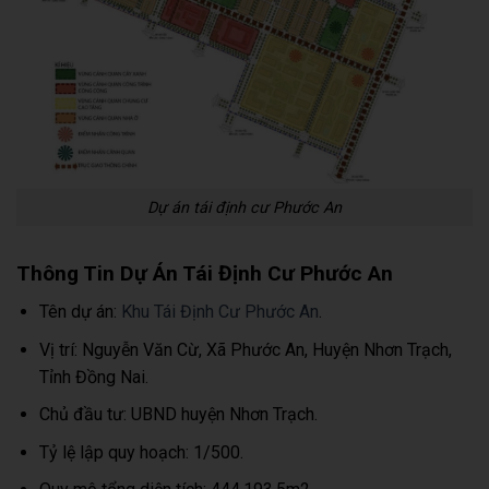
Dự án tái định cư Phước An
Thông Tin Dự Án Tái Định Cư Phước An
Tên dự án:
Khu Tái Định Cư Phước An
.
Vị trí: Nguyễn Văn Cừ, Xã Phước An, Huyện Nhơn Trạch,
Tỉnh Đồng Nai.
Chủ đầu tư: UBND huyện Nhơn Trạch.
Tỷ lệ lập quy hoạch: 1/500.