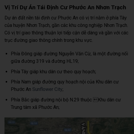
Vị Trí Dự Án Tái Định Cư Phước An Nhơn Trạch
Dự án đất nền tái định cư Phước An có vị trí nằm ở phía Tây
của huyện Nhơn Trạch, gần các khu công nghiệp Nhơn Trạch.
Có vị trí giao thông thuận lợi tiếp cận dễ dàng và gần với các
trục đường giao thông chính trong khu vực.
Phía Đông giáp đường Nguyễn Văn Cừ, là một đường nối
giữa đường 319 và đường HL19;
Phía Tây giáp khu dân cư theo quy hoạch;
Phía Nam giáp đường quy hoạch nội của Khu dân cư
Phước An
Sunflower City
;
Phía Bắc giáp đường nội bộ N.29 thuộc Khu dân cư
Trung tâm xã Phước An;