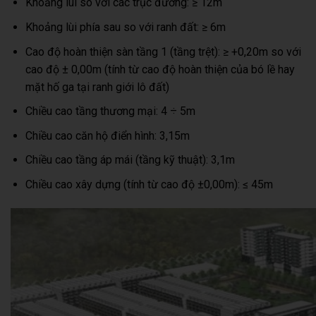
Khoảng lùi so với các trục đường: ≥ 12m
Khoảng lùi phía sau so với ranh đất: ≥ 6m
Cao độ hoàn thiện sàn tầng 1 (tầng trệt): ≥ +0,20m so với
cao độ ± 0,00m (tính từ cao độ hoàn thiện của bó lề hay
mặt hố ga tại ranh giới lô đất)
Chiều cao tầng thương mại: 4 ÷ 5m
Chiều cao căn hộ điển hình: 3,15m
Chiều cao tầng áp mái (tầng kỹ thuật): 3,1m
Chiều cao xây dựng (tính từ cao độ ±0,00m): ≤ 45m