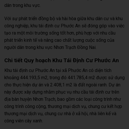
dân trong khu vực.
Với sự phát triển đồng bộ và hài hòa giữa khu dân cư và khu
công nghiệp, khu tái định cư Phước An sẽ đóng góp vào việc
tạo ra một môi trường sống tốt hơn, phù hợp với nhu cầu
phát triển kinh tế và nâng cao chất lượng cuộc sống của
người dân trong khu vực Nhơn Trạch Đồng Nai.
Chi tiết Quy hoạch Khu Tái Định Cư Phước An
Khu tái định cư Phước An tại xã Phước An có diện tích
khoảng 444.193,5 m2, trong đó 441.785,4 m2 được sử dụng
cho thực hiện dự án và 2.408,1 m2 là đất ngoài ranh. Dự án
này được xây dựng nhằm phục vụ nhu cầu tái định cư trên
địa bàn huyện Nhơn Trạch, bao gồm các loại công trình như
công trình công cộng, thương mại dịch vụ, chung cư kết hợp
thương mại dịch vụ, chung cư nhà ở xã hội, nhà liên kế và
công viên cây xanh.