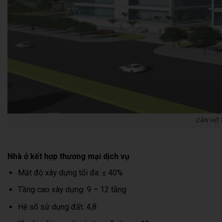
CĂN HỘ 
Nhà ở kết hợp thương mại dịch vụ
Mật độ xây dựng tối đa: ≤ 40%
Tầng cao xây dựng: 9 ÷ 12 tầng
Hệ số sử dụng đất: 4,8