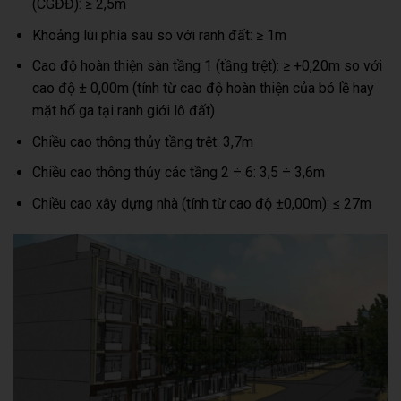
(CGĐĐ): ≥ 2,5m
Khoảng lùi phía sau so với ranh đất: ≥ 1m
Cao độ hoàn thiện sàn tầng 1 (tầng trệt): ≥ +0,20m so với
cao độ ± 0,00m (tính từ cao độ hoàn thiện của bó lề hay
mặt hố ga tại ranh giới lô đất)
Chiều cao thông thủy tầng trệt: 3,7m
Chiều cao thông thủy các tầng 2 ÷ 6: 3,5 ÷ 3,6m
Chiều cao xây dựng nhà (tính từ cao độ ±0,00m): ≤ 27m