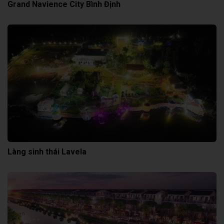
Grand Navience City Bình Định
Làng sinh thái Lavela