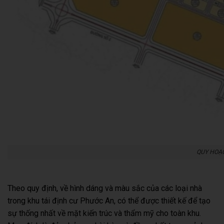
QUY HOẠC
Theo quy định, về hình dáng và màu sắc của các loại nhà
trong khu tái định cư Phước An, có thể được thiết kế để tạo
sự thống nhất về mặt kiến trúc và thẩm mỹ cho toàn khu.