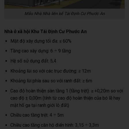
Mẫu Nhà Nhà liên kế Tái Định Cư Phước An
Nhà ở xã hội Khu Tái Định Cư Phước An
Mật độ xây dựng tối đa: ≤ 60%
Tầng cao xây dựng: 6 ÷ 9 tầng
Hệ số sử dụng đất: 5,4
Khoảng lùi so với các trục đường: ≥ 12m
Khoảng lùi phía sau so với ranh đất: ≥ 6m
Cao độ hoàn thiện sàn tầng 1 (tầng trệt): ≥ +0,20m so với
cao độ ± 0,00m (tính từ cao độ hoàn thiện của bó lề hay
mặt hố ga tại ranh giới lô đất)
Chiều cao tầng trệt: 4 ÷ 5m
Chiều cao tầng căn hộ điển hình: 3,15 ÷ 3,3m