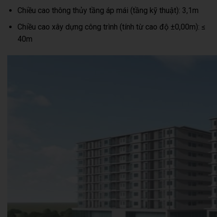
Chiều cao thông thủy tầng áp mái (tầng kỹ thuật): 3,1m
Chiều cao xây dựng công trình (tính từ cao độ ±0,00m): ≤
40m