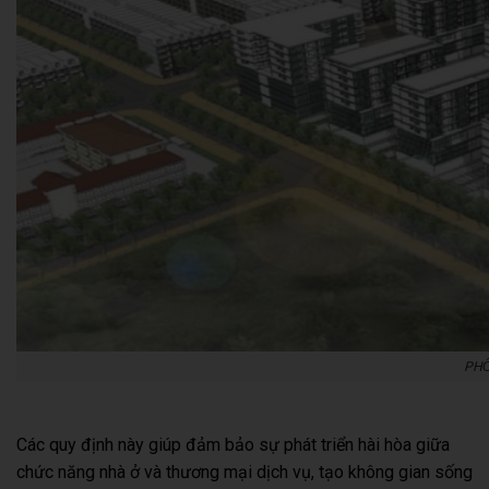
PHÔ
Các quy định này giúp đảm bảo sự phát triển hài hòa giữa
chức năng nhà ở và thương mại dịch vụ, tạo không gian sống