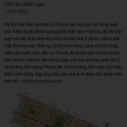
338/QĐ-UBND ngày
17/01/2021.
Dự Án Đất Nền tái định cư Phước An với quy mô tổng diện
tích 44ha được định hướng phát triển như một khu đô thị hỗn
hợp với các loại hình như nhà liên kế, nhà ở xã hội, nhà ở kết
hợp thương mại dịch vụ, công trình công cộng và khu công
viên cây xanh. Khu dân cư Phước An được quy hoạch nhằm
đền bù cho các hộ dân trong diện giải toả đường vành đai 3
và đường liên cảng Phước An. Định hướng đến việc cải thiện
điều kiện sống, đáp ứng nhu cầu nhà ở và thúc đẩy phát triển
kinh tế – xã hội trong khu vực.