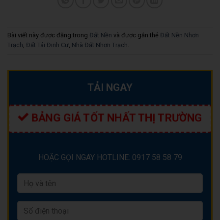
Bài viết này được đăng trong
Đất Nền
và được gắn thẻ
Đất Nền Nhơn
Trạch
,
Đất Tái Đinh Cư
,
Nhà Đất Nhơn Trạch
.
TẢI NGAY
BẢNG GIÁ TỐT NHẤT THỊ TRƯỜNG
HOẶC GỌI NGAY HOTLINE: 0917 58 58 79