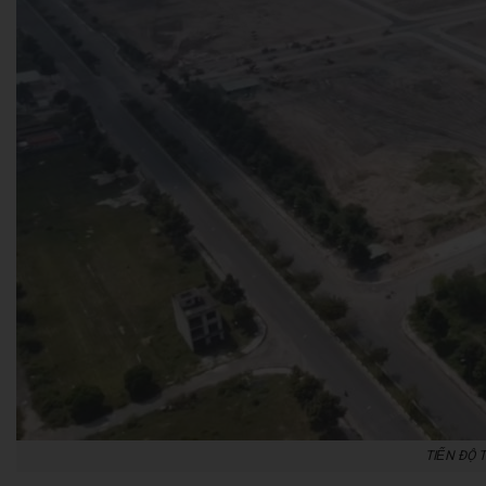
TIẾN ĐỌ