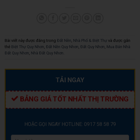
Bài viết này được đăng trong
Đất Nền
,
Nhà Phố & Biệt Thự
và được gắn
thẻ
Biệt Thự Quy Nhơn
,
Đất Nền Quy Nhơn
,
Đất Quy Nhơn
,
Mua Bán Nhà
Đất Quy Nhơn
,
Nhà Đất Quy Nhơn
.
TẢI NGAY
BẢNG GIÁ TỐT NHẤT THỊ TRƯỜNG
HOẶC GỌI NGAY HOTLINE: 0917 58 58 79