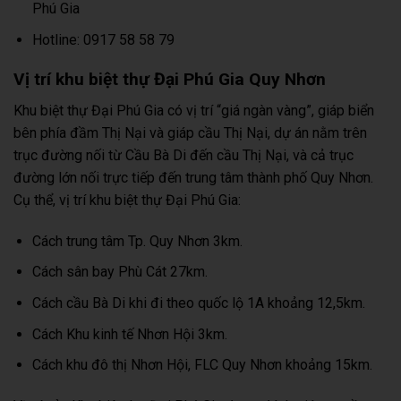
Phú Gia
Hotline: 0917 58 58 79
Vị trí khu biệt thự Đại Phú Gia Quy Nhơn
Khu biệt thự Đại Phú Gia có vị trí “giá ngàn vàng”, giáp biển
bên phía đầm Thị Nại và giáp cầu Thị Nại, dự án nằm trên
trục đường nối từ Cầu Bà Di đến cầu Thị Nại, và cả trục
đường lớn nối trực tiếp đến trung tâm thành phố Quy Nhơn.
Cụ thể, vị trí khu biệt thự Đại Phú Gia:
Cách trung tâm Tp. Quy Nhơn 3km.
Cách sân bay Phù Cát 27km.
Cách cầu Bà Di khi đi theo quốc lộ 1A khoảng 12,5km.
Cách Khu kinh tế Nhơn Hội 3km.
Cách khu đô thị Nhơn Hội, FLC Quy Nhơn khoảng 15km.