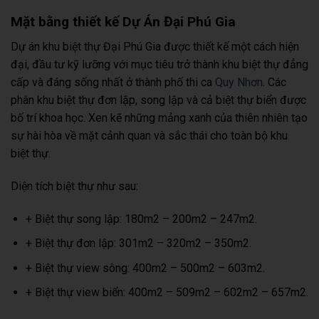
Mặt bằng thiết kế Dự Án Đại Phú Gia
Dự án khu biệt thự Đại Phú Gia được thiết kế một cách hiện
đại, đầu tư kỹ lưỡng với mục tiêu trở thành khu biệt thự đẳng
cấp và đáng sống nhất ở thành phố thi ca
Quy Nhơn
. Các
phân khu biệt thự đơn lập, song lập và cả biệt thự biển được
bố trí khoa học. Xen kẽ những mảng xanh của thiên nhiên tạo
sự hài hòa về mặt cảnh quan và sắc thái cho toàn bộ khu
biệt thự.
Diện tích biệt thự như sau:
+ Biệt thự song lập: 180m2 – 200m2 – 247m2.
+ Biệt thự đơn lập: 301m2 – 320m2 – 350m2.
+ Biệt thự view sông: 400m2 – 500m2 – 603m2.
+ Biệt thự view biển: 400m2 – 509m2 – 602m2 – 657m2.