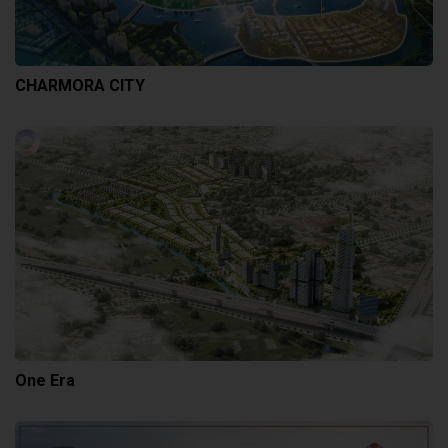
CHARMORA CITY
One Era