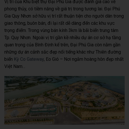
Vị trí của Khu biệt thự Đại Phú Gia được đánh giá cao về
phong thủy, có tiềm năng về giá trị trong tương lai. Đại Phú
Gia Quy Nhơn sở hữu vị trí rất thuận tiện cho người dân trong
giao thông, buôn bán, đi lại rất dễ dàng đến các khu vực
trọng điểm. Trong vùng bán kính 3km là bãi biển trung tâm
Tp. Quy Nhơn. Ngoài vị trí gần kề nhiều dự án cơ sở hạ tầng
quan trọng của Bình Định kể trên, Đại Phú Gia còn nằm gần
những dự án cảnh sắc đẹp nổi tiếng khác như Thiên đường
biển
Kỳ Co Gateway
, Eo Gió – Nơi ngắm hoàng hôn đẹp nhất
Việt Nam…