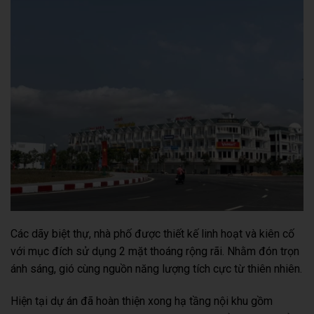
Các dãy biệt thự, nhà phố được thiết kế linh hoạt và kiên cố
với mục đích sử dụng 2 mặt thoáng rộng rãi. Nhằm đón trọn
ánh sáng, gió cùng nguồn năng lượng tích cực từ thiên nhiên.
Hiện tại dự án đã hoàn thiện xong hạ tầng nội khu gồm