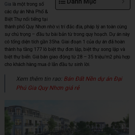
Danh Mục
Gia
là một trong số
các dự án Nhà Phố &
Biệt Thự nổi tiếng tại
thành phố Quy Nhơn nhờ vị trí đắc địa, pháp lý an toàn cùng
sự chú trọng – đầu tư bài bản từ trong quy hoạch. Dự án này
có tổng diện tích gần 35ha. Giai đoạn 1 của dự án đã hoàn
thành hạ tầng 177 lô biệt thự đơn lập, biệt thự song lập và
biệt thự biển. Giá bán giao động từ 28 – 35 triệu/m2 phù hợp
cho khách hàng mua ở lẫn đầu tư sinh lời.
Xem thêm tin rao:
Bán Đất Nền dự án Đại
Phú Gia Quy Nhơn giá rẻ