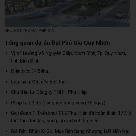
KHU BIỆT THỰ ĐẠI PHÚ GIA
Tổng quan dự án Đại Phú Gia Quy Nhơn
Vị trí: Đường Võ Nguyên Giáp, Nhơn Bình, Tp. Quy Nhơn,
tỉnh Bình Định.
Diện tích: 34.59ha.
Loại hình: Đất nền Biệt thự.
Chủ đầu tư: Công ty TNHH Phú Hiệp.
Pháp lý: sổ đỏ (sang tên trong vòng 15 ngày).
Giai đoạn 1: Triển khai 11,27 ha. Hiện đã hoàn thiện 177 lô
biệt thự đơn lập, song lập và biệt thự biển.
Giá Bán: Nhận Kí Gởi Mua Bán Sang Nhượng Đất Nền Đại