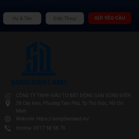
CÔNG TY TNHH ĐẦU TƯ BẤT ĐỘNG SẢN SONG ĐIỀN
38 Cây Keo, Phường Tam Phú, Tp Thủ Đức, Hồ Chí
Minh
Website:
https://songdienland.vn/
Hotline: 0917 58 58 79