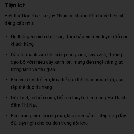
Tiện ích
Biệt thự Đại Phú Gia Quy Nhơn có những đầu tư về tiện ích
đẳng cấp như:
Hệ thống an ninh chặt chẽ, đảm bảo an toàn tuyệt đối cho
khách hàng.
Đầu tư mạnh vào hệ thống công viên, cây xanh, đường
dạo bộ với nhiều cây xanh lớn, mang đến một cảm giác
trong lành và thư giãn.
Khu vui chơi trẻ em, khu thể dục thể thao ngoài trời, sân
tập thể dục đa năng.
Đặc biệt, có bến cano, bến du thuyền bên sông Hà Thanh,
đầm Thị Nại.
Khu Trung tâm thương mại, khu mua sắm,… đáp ứng đầy
đủ, tiện nghi cho cư dân trong nội khu.