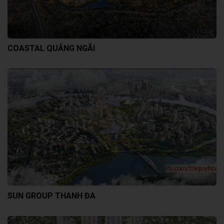
COASTAL QUẢNG NGÃI
SUN GROUP THANH ĐA