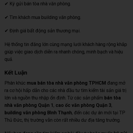
✔ Ký gửi bán tòa nhà văn phòng.
✔ Tìm khách mua building văn phòng.
✔ Định giá bất động sản thương mại.
Hệ thống tin đăng lớn cùng mạng lưới khách hàng rộng khắp
giúp việc giao dịch diễn ra nhanh chóng, minh bạch và hiệu
quả.
Kết Luận
Phân khúc
mua bán tòa nhà văn phòng TPHCM
đang mở
ra cơ hội hấp dẫn cho các nhà đầu tư tìm kiếm tài sản giá trị
lớn và nguồn thu nhập ổn định. Từ các sản phẩm
bán tòa
nhà văn phòng Quận 1
,
cao ốc văn phòng Quận 3
,
building văn phòng Bình Thạnh
, đến các dự án mới tại TP
Thủ Đức, thị trường vẫn còn rất nhiều dư địa tăng trưởng.