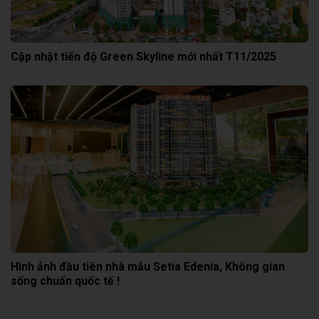
Cập nhật tiến độ Green Skyline mới nhất T11/2025
Hình ảnh đầu tiên nhà mẫu Setia Edenia, Không gian
sống chuẩn quốc tế !