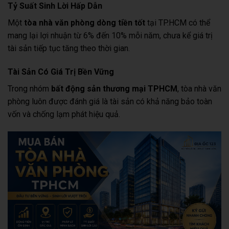
Tỷ Suất Sinh Lời Hấp Dẫn
Một
tòa nhà văn phòng dòng tiền tốt
tại TP.HCM có thể
mang lại lợi nhuận từ 6% đến 10% mỗi năm, chưa kể giá trị
tài sản tiếp tục tăng theo thời gian.
Tài Sản Có Giá Trị Bền Vững
Trong nhóm
bất động sản thương mại TPHCM
, tòa nhà văn
phòng luôn được đánh giá là tài sản có khả năng bảo toàn
vốn và chống lạm phát hiệu quả.