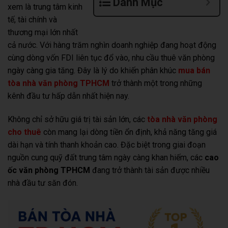
Danh Mục
xem là trung tâm kinh
tế, tài chính và
thương mại lớn nhất
cả nước. Với hàng trăm nghìn doanh nghiệp đang hoạt động
cùng dòng vốn FDI liên tục đổ vào, nhu cầu thuê văn phòng
ngày càng gia tăng. Đây là lý do khiến phân khúc
mua bán
tòa nhà văn phòng TPHCM
trở thành một trong những
kênh đầu tư hấp dẫn nhất hiện nay.
Không chỉ sở hữu giá trị tài sản lớn, các
tòa nhà văn phòng
cho thuê
còn mang lại dòng tiền ổn định, khả năng tăng giá
dài hạn và tính thanh khoản cao. Đặc biệt trong giai đoạn
nguồn cung quỹ đất trung tâm ngày càng khan hiếm, các
cao
ốc văn phòng TPHCM
đang trở thành tài sản được nhiều
nhà đầu tư săn đón.