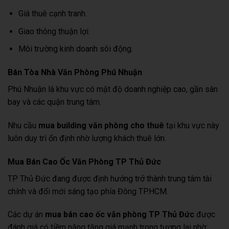
Giá thuê cạnh tranh.
Giao thông thuận lợi.
Môi trường kinh doanh sôi động.
Bán Tòa Nhà Văn Phòng Phú Nhuận
Phú Nhuận là khu vực có mật độ doanh nghiệp cao, gần sân
bay và các quận trung tâm.
Nhu cầu
mua building văn phòng cho thuê
tại khu vực này
luôn duy trì ổn định nhờ lượng khách thuê lớn.
Mua Bán Cao Ốc Văn Phòng TP Thủ Đức
TP Thủ Đức đang được định hướng trở thành trung tâm tài
chính và đổi mới sáng tạo phía Đông TP.HCM.
Các dự án
mua bán cao ốc văn phòng TP Thủ Đức
được
đánh giá có tiềm năng tăng giá mạnh trong tương lai nhờ: