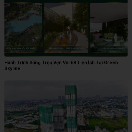
Hành Trình Sống Trọn Vẹn Với 68 Tiện Ích Tại Green
Skyline