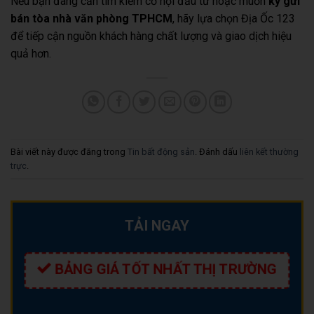
Nếu bạn đang cần tìm kiếm cơ hội đầu tư hoặc muốn
ký gửi
bán tòa nhà văn phòng TPHCM
, hãy lựa chọn Địa Ốc 123
để tiếp cận nguồn khách hàng chất lượng và giao dịch hiệu
quả hơn.
Bài viết này được đăng trong
Tin bất động sản
. Đánh dấu
liên kết thường
trực
.
TẢI NGAY
BẢNG GIÁ TỐT NHẤT THỊ TRƯỜNG