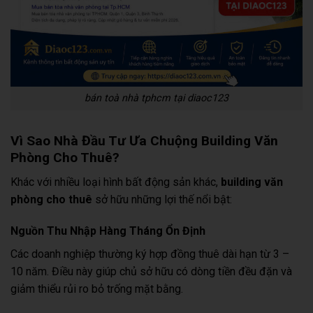
bán toà nhà tphcm tại diaoc123
Vì Sao Nhà Đầu Tư Ưa Chuộng Building Văn
Phòng Cho Thuê?
Khác với nhiều loại hình bất động sản khác,
building văn
phòng cho thuê
sở hữu những lợi thế nổi bật:
Nguồn Thu Nhập Hàng Tháng Ổn Định
Các doanh nghiệp thường ký hợp đồng thuê dài hạn từ 3 –
10 năm. Điều này giúp chủ sở hữu có dòng tiền đều đặn và
giảm thiểu rủi ro bỏ trống mặt bằng.