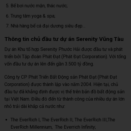
Bể bơi nước mặn, thác nước;
Trung tâm yoga & spa;
Nhà hàng bể cá đại dương siêu đẹp…
Thông tin chủ đầu tư dự án Serenity Vũng Tàu
Dự án Khu tổ hợp Serenity Phước Hải được đầu tư và phát
triển bởi Tập đoàn Phát Đạt (Phát Đạt Corporation). Với tổng
vốn đầu tư dự án lên đến gần 3.500 tỷ đồng.
Công ty CP Phát Triển Bất Động sản Phát Đạt (Phát Đạt
Corporation) được thành lập vào năm 2004. Hiện tại, chủ
đầu tư đã khẳng định được vị thế trên bản đồ bất động sản
tại Việt Nam. Điều đó đến từ thành công của nhiều dự án lớn
nhỏ trải dài khắp cả nước như:
The EverRich I, The EverRich II, The EverRich III,The
EverRich Millennium, The Everrich Infinity;