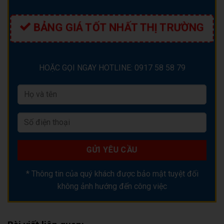
BẢNG GIÁ TỐT NHẤT THỊ TRƯỜNG
HOẶC GỌI NGAY HOTLINE: 0917 58 58 79
* Thông tin của quý khách được bảo mật tuyệt đối
không ảnh hướng đến công việc