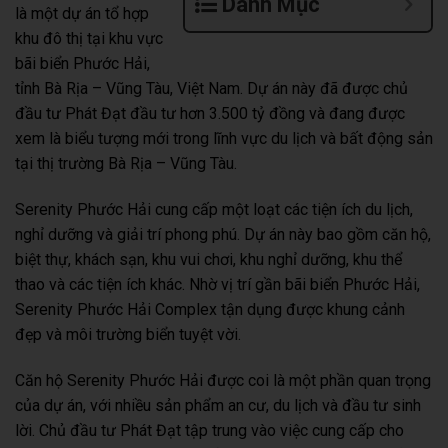
Danh Mục
là một dự án tổ hợp
khu đô thị tại khu vực
bãi biển Phước Hải,
tỉnh Bà Rịa – Vũng Tàu, Việt Nam. Dự án này đã được chủ
đầu tư Phát Đạt đầu tư hơn 3.500 tỷ đồng và đang được
xem là biểu tượng mới trong lĩnh vực du lịch và bất động sản
tại thị trường Bà Rịa – Vũng Tàu.
Serenity Phước Hải cung cấp một loạt các tiện ích du lịch,
nghỉ dưỡng và giải trí phong phú. Dự án này bao gồm căn hộ,
biệt thự, khách sạn, khu vui chơi, khu nghỉ dưỡng, khu thể
thao và các tiện ích khác. Nhờ vị trí gần bãi biển Phước Hải,
Serenity Phước Hải Complex tận dụng được khung cảnh
đẹp và môi trường biển tuyệt vời.
Căn hộ Serenity Phước Hải được coi là một phần quan trọng
của dự án, với nhiều sản phẩm an cư, du lịch và đầu tư sinh
lời. Chủ đầu tư Phát Đạt tập trung vào việc cung cấp cho