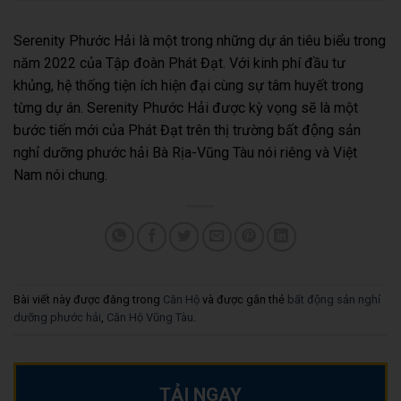
Serenity Phước Hải là một trong những dự án tiêu biểu trong
năm 2022 của Tập đoàn Phát Đạt. Với kinh phí đầu tư
khủng, hệ thống tiện ích hiện đại cùng sự tâm huyết trong
từng dự án. Serenity Phước Hải được kỳ vọng sẽ là một
bước tiến mới của Phát Đạt trên thị trường bất động sản
nghỉ dưỡng phước hải Bà Rịa-Vũng Tàu nói riêng và Việt
Nam nói chung.
Bài viết này được đăng trong
Căn Hộ
và được gắn thẻ
bất động sản nghỉ
dưỡng phước hải
,
Căn Hộ Vũng Tàu
.
TẢI NGAY