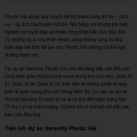
Phước Hải được quy hoạch để trở thành vùng đô thị – dịch
vụ – du lịch của huyện Đất Đỏ. Nổi tiếng với những bãi biển
nguyên sơ tuyệt đẹp và nhiều công trình kiến trúc độc đáo.
Từ những ưu ái của thiên nhiên, cùng những cung đường
biển đẹp mê hồn đã tạo cho Phước Hải những lợi thế nghỉ
dưỡng tuyệt vời.
Tại dự án Serenity Phước Hải còn dễ dàng tiếp cận đến các
công trình giao thông huyết mạch trong khu vực như: Quốc lộ
51, Quốc lộ 56, Quốc lộ 55. Đây đều là những tuyến đường
kinh tế quan trọng khu vực Đông Nam Bộ. Cư dân tại dự án
chỉ mất khoảng 30 phút đi xe là có thể đến ngay trung tâm
TP. Đà Lạt và mất khoảng 10 phút để có thể kết nối đến sân
bay Liên Khương.
Tiện ích dự án Serenity Phước Hải