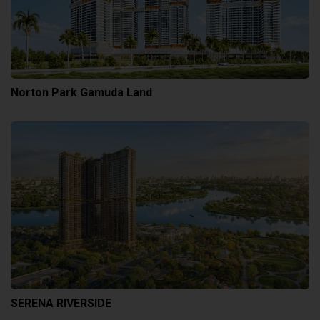
Norton Park Gamuda Land
SERENA RIVERSIDE