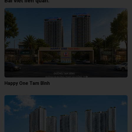
Bài viết liên quan:
Happy One Tam Bình