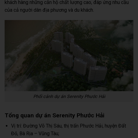
khách hàng những căn hộ chất lượng cao, đáp ứng nhu cầu
của cả người dân địa phương và du khách.
Phối cảnh dự án Serenity Phước Hải
Tổng quan dự án Serenity Phước Hải
Vị trí: Đường Võ Thị Sáu, thị trấn Phước Hải, huyện Đất
Đỏ, Bà Rịa – Vũng Tàu;