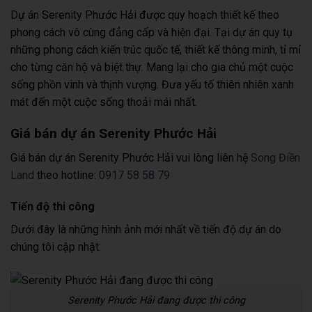
Dự án Serenity Phước Hải được quy hoạch thiết kế theo
phong cách vô cùng đẳng cấp và hiện đại. Tại dự án quy tụ
những phong cách kiến trúc quốc tế, thiết kế thông minh, tỉ mỉ
cho từng căn hộ và biệt thự. Mang lại cho gia chủ một cuộc
sống phồn vinh và thịnh vượng. Đưa yếu tố thiên nhiên xanh
mát đến một cuộc sống thoải mái nhất.
Giá bán dự án Serenity Phước Hải
Giá bán dự án Serenity Phước Hải vui lòng liên hệ
Song Điền
Land
theo hotline:
0917 58 58 79
Tiến độ thi công
Dưới đây là những hình ảnh mới nhất về tiến độ dự án do
chúng tôi cập nhật:
Serenity Phước Hải đang được thi công