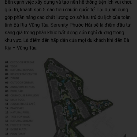
Bên cạnh việc xây dựng và tạo nên hệ thống tiện ích vui chơi,
giải trí, khách sạn 5 sao tiêu chuẩn quốc tế. Tại dự án cũng
góp phần nâng cao chất lượng cơ sở lưu trú du lịch của toàn
tỉnh Bà Rịa-Vũng Tàu. Serenity Phước Hải sẽ là điểm đầu tư
sáng giá trong phân khúc bất động sản nghỉ dưỡng trong
khu vực. Là điểm đến hấp dẫn của mọi du khách khi đến Bà
Rịa – Vũng Tàu.