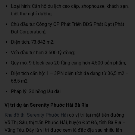
Loại hình: Căn hộ du lịch cao cấp, shophouse, khách sạn,
biệt thự nghỉ dưỡng;
Chủ đầu tư: Công ty CP Phát Triển BĐS Phát Đạt (Phát
Đạt Corporation);
Diện tích: 73.842 m2;
Vốn đầu tư: hơn 3.500 tỷ đồng;
Quy mô: 9 block cao 20 tầng cùng hơn 4.500 sản phẩm;
Diện tích căn hộ: 1 – 3PN diện tích đa dạng từ 36,5 m2 –
68,5 m2
Pháp lý: Sổ hồng lâu dài.
Vị trí dự án Serenity Phước Hải Bà Rịa
Khu đô thị Serenity Phước Hải
có vị trí tại mặt tiền đường
Võ Thị Sáu, thị trấn Phước Hải, huyện Đất Đỏ, tỉnh Bà Rịa –
Vũng Tàu. Đây là vị trí được xem là đắc địa sau nhiều lần