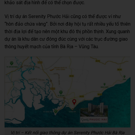
khảo sát địa hình để có thể chọn được.
Vị trí dự án Serenity Phước Hải cũng có thể được ví như
“hòn đảo chứa vàng”. Bởi nơi đây hội tụ rất nhiều yếu tố thiên
thời địa lợi để tạo nên một khu đô thị phồn thịnh. Xung quanh
dự án là khu dân cư đông đúc cùng với các trục đường giao
thông huyết mạch của tỉnh Bà Rịa – Vũng Tàu.
Vị trí – Kết nối giao thông dự án Serenity Phước Hải Bà Rịa