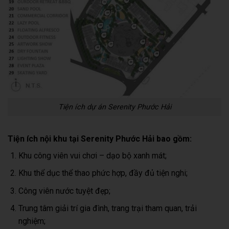
Tiện ích dự án Serenity Phước Hải
Tiện ích nội khu tại Serenity Phước Hải bao gồm:
Khu công viên vui chơi – dạo bộ xanh mát;
Khu thể dục thể thao phức hợp, đầy đủ tiện nghi;
Công viên nước tuyệt đẹp;
Trung tâm giải trí gia đình, trang trại tham quan, trải
nghiệm;