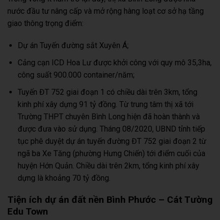
nước đầu tư nâng cấp và mở rộng hàng loạt cơ sở hạ tầng
giao thông trọng điểm:
Dự án Tuyến đường sắt Xuyên Á;
Cảng cạn ICD Hoa Lư được khởi công với quy mô 35,3ha,
công suất 900.000 container/năm;
Tuyến ĐT 752 giai đoạn 1 có chiều dài trên 3km, tổng
kinh phí xây dựng 91 tỷ đồng. Từ trung tâm thị xã tới
Trường THPT chuyên Bình Long hiện đã hoàn thành và
được đưa vào sử dụng. Tháng 08/2020, UBND tỉnh tiếp
tục phê duyệt dự án tuyến đường ĐT 752 giai đoạn 2 từ
ngã ba Xe Tăng (phường Hưng Chiến) tới điểm cuối của
huyện Hớn Quản. Chiều dài trên 2km, tổng kinh phí xây
dựng là khoảng 70 tỷ đồng.
Tiện ích dự án đất nền Bình Phước – Cát Tường
Edu Town