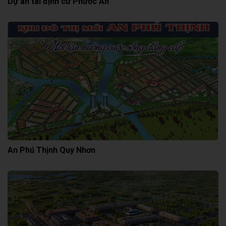
Dự án tái định cư Phước An
An Phú Thịnh Quy Nhơn