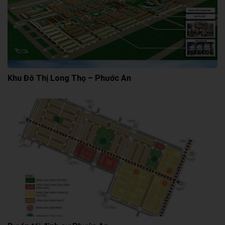
Khu Đô Thị Long Thọ – Phước An