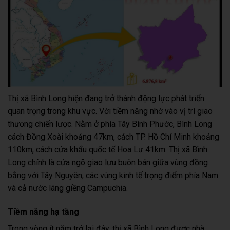
Thị xã Bình Long hiện đang trở thành động lực phát triển
quan trọng trong khu vực. Với tiềm năng nhờ vào vị trí giao
thương chiến lược. Nằm ở phía Tây Bình Phước, Bình Long
cách Đồng Xoài khoảng 47km, cách TP. Hồ Chí Minh khoảng
110km, cách cửa khẩu quốc tế Hoa Lư 41km. Thị xã Bình
Long chính là cửa ngõ giao lưu buôn bán giữa vùng đồng
bằng với Tây Nguyên, các vùng kinh tế trọng điểm phía Nam
và cả nước láng giềng Campuchia.
Tiềm năng hạ tầng
Trong vòng ít năm trở lại đây, thị xã Bình Long được nhà