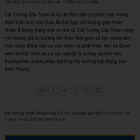
TIẾN ĐỘ THI CÔNG DỰ ÁN CÁT TƯỜNG EDU TOWN
Cát Tường Edu Town là dự án Khu dân cư phức hợp mang
đậm kiến trúc của châu Âu kết hợp với không gian thiên
nhiên Á Đông trang nhã và tinh tế. Cát Tường Edu Town cùng
với những giá trị trường tồn theo thời gian sẽ tạo dựng nên
một cộng đồng dân cư văn minh và phát triển. Nơi sẽ được
xem là một chốn an cư lạc nghiệp lý tưởng và một môi
trường kinh doanh phồn thịnh tại thị trường bất động sản
Bình Phước.
Bài viết này được đăng trong
Đất Nền
và được gắn thẻ
bình phước
,
Cát
Tường Group
,
Đất Nền Bình Phước
.