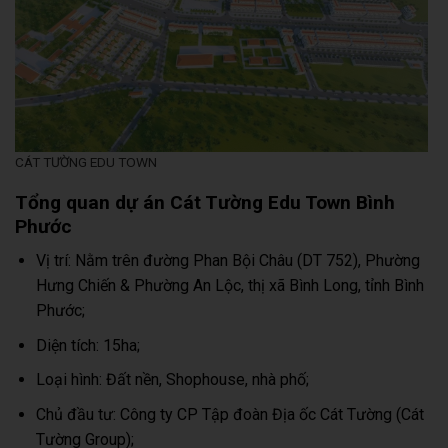
CÁT TƯỜNG EDU TOWN
Tổng quan dự án Cát Tường Edu Town Bình
Phước
Vị trí: Nằm trên đường Phan Bội Châu (DT 752), Phường
Hưng Chiến & Phường An Lộc, thị xã Bình Long, tỉnh Bình
Phước;
Diện tích: 15ha;
Loại hình: Đất nền, Shophouse, nhà phố;
Chủ đầu tư: Công ty CP Tập đoàn Địa ốc Cát Tường (Cát
Tường Group);