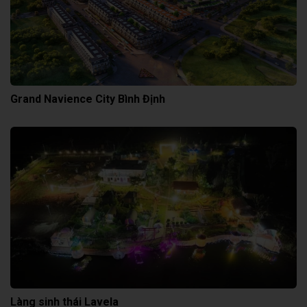
Grand Navience City Bình Định
Làng sinh thái Lavela