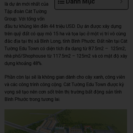
Danh Mục
là dự án mới nhất của
Tập đoàn Cát Tường
Group. Với tổng vốn
đầu tư khủng lên đến 44 triệu USD. Dự án được xây dựng
trên quỹ đất có quy mô 15 ha và tọa lạc ở một vị trí vô cùng
đắc địa tại thị xã Bình Long, tỉnh Bình Phước. Đất nền tại Cát
Tường Edu Town có diện tích đa dạng từ 87.5m2 – 125m2;
nhà phố/Shophouse từ 117.5m2 – 125m2 và có mật độ xây
dựng khoảng 48%.
Phần còn lại sẽ là không gian dành cho cây xanh, công viên
và các công trình công cộng. Cát Tường Edu Town được kỳ
vọng sẽ tạo nên cơn sốt trên thị trường bất động sản tỉnh
Bình Phước trong tương lai.