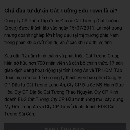
Chủ đầu tư dự án Cát Tường Edu Town là ai?
Công Ty Cổ Phần Tập đoàn Địa ốc Cát Tường (Cát Tường
Group) được thành lập vào ngày 15/07/2011. Là một trong
những doanh nghiệp lớn hàng đầu tại thị trường phía Nam
trong phân khúc đất nền dự án ở các khu đô thị vệ tinh.
Sau gần 12 năm hình thành và phát triển, Cát Tường Group
hiện sở hữu hơn 700 nhân viên và cán bộ chính thức, 17 sàn
giao dịch đang hoạt động tại tỉnh Long An và TP. HCM. Tập
đoàn hiện đã có đến 6 công ty thành viên bao gồm:Công ty
CP Đầu tư Cát Tường Long An, Cty CP Địa ốc Mỹ Hạnh Đức
Hòa, Cty CP Địa ốc Cát Tường Thảo Nguyên, Cty CP Kinh
doanh BĐS Cát Tường, Cty CP Đầu tư thương mại xây dựng
Mỹ Đức Long An và Cty CP Tư vấn kinh doanh BĐS Cát
Tường Sài Gòn.