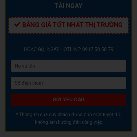
TẢI NGAY
BẢNG GIÁ TỐT NHẤT THỊ TRƯỜNG
HOẶC GỌI NGAY HOTLINE: 0917 58 58 79
* Thông tin của quý khách được bảo mật tuyệt đối
không ảnh hướng đến công việc