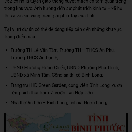
752 chính là tuyến giao thông huyết mạch có tầm quan trọng
trong khu vực. Ảnh hưởng đến sự phát triển kinh tế – xã hội
thị xã và các vùng biên giới phía Tây của tỉnh.
Tại vị trí dự án có thể dễ dàng tiếp cận đến những khu vực
trọng điểm sau:
Trường TH Lê Văn Tám, Trường TH – THCS An Phú,
Trường THCS An Lộc B;
UBND Phường Hưng Chiến, UBND Phường Phú Thịnh,
UBND xã Minh Tâm, Công an thị xã Bình Long;
Trang trại HD Green Garden, công viên Bình Long, vườn
rừng sinh thái Rơm 7, vườn Lan Hợp Gốc;
Nhà thờ An Lộc – Bình Long, tịnh xá Ngọc Long;