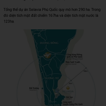
Tổng thể dự án Selavia Phú Quốc quy mô hơn 290 ha. Trong
đó diện tích mặt đất chiếm 167ha và diện tích mặt nước là
123ha.