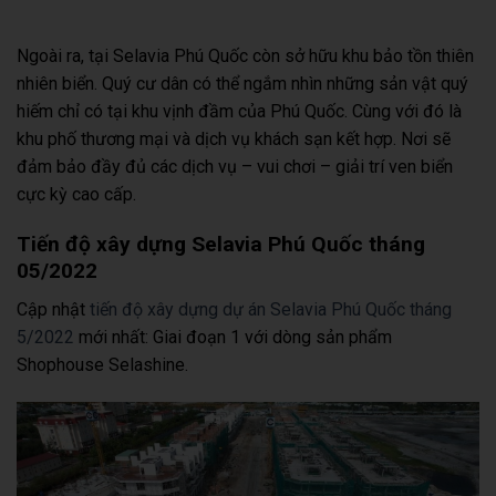
Ngoài ra, tại Selavia Phú Quốc còn sở hữu khu bảo tồn thiên
nhiên biển. Quý cư dân có thể ngắm nhìn những sản vật quý
hiếm chỉ có tại khu vịnh đầm của Phú Quốc. Cùng với đó là
khu phố thương mại và dịch vụ khách sạn kết hợp. Nơi sẽ
đảm bảo đầy đủ các dịch vụ – vui chơi – giải trí ven biển
cực kỳ cao cấp.
Tiến độ xây dựng Selavia Phú Quốc tháng
05/2022
Cập nhật
tiến độ xây dựng dự án Selavia Phú Quốc tháng
5/2022
mới nhất: Giai đoạn 1 với dòng sản phẩm
Shophouse Selashine.