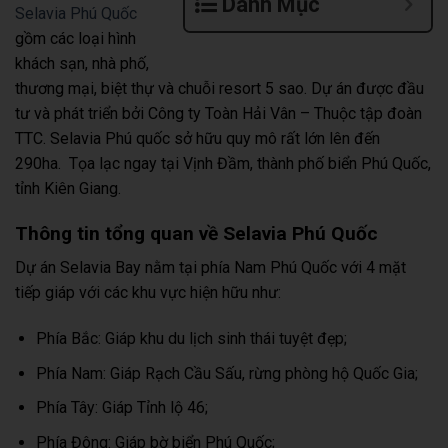
Danh Mục
Selavia Phú Quốc
gồm các loại hình
khách sạn, nhà phố,
thương mại, biệt thự và chuỗi resort 5 sao. Dự án được đầu
tư và phát triển bởi Công ty Toàn Hải Vân – Thuộc tập đoàn
TTC. Selavia Phú quốc sở hữu quy mô rất lớn lên đến
290ha. Tọa lạc ngay tại Vịnh Đầm, thành phố biển Phú Quốc,
tỉnh Kiên Giang.
Thông tin tổng quan về Selavia Phú Quốc
Dự án Selavia Bay nằm tại phía Nam Phú Quốc với 4 mặt
tiếp giáp với các khu vực hiện hữu như:
Phía Bắc: Giáp khu du lịch sinh thái tuyệt đẹp;
Phía Nam: Giáp Rạch Cầu Sấu, rừng phòng hộ Quốc Gia;
Phía Tây: Giáp Tỉnh lộ 46;
Phía Đông: Giáp bờ biển Phú Quốc;