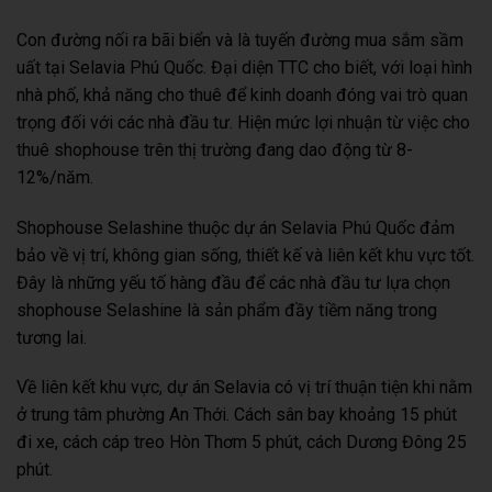
Con đường nối ra bãi biển và là tuyến đường mua sắm sầm
uất tại Selavia Phú Quốc. Đại diện TTC cho biết, với loại hình
nhà phố, khả năng cho thuê để kinh doanh đóng vai trò quan
trọng đối với các nhà đầu tư. Hiện mức lợi nhuận từ việc cho
thuê shophouse trên thị trường đang dao động từ 8-
12%/năm.
Shophouse Selashine thuộc dự án Selavia Phú Quốc đảm
bảo về vị trí, không gian sống, thiết kế và liên kết khu vực tốt.
Đây là những yếu tố hàng đầu để các nhà đầu tư lựa chọn
shophouse Selashine là sản phẩm đầy tiềm năng trong
tương lai.
Về liên kết khu vực, dự án Selavia có vị trí thuận tiện khi nằm
ở trung tâm phường An Thới. Cách sân bay khoảng 15 phút
đi xe, cách cáp treo Hòn Thơm 5 phút, cách Dương Đông 25
phút.