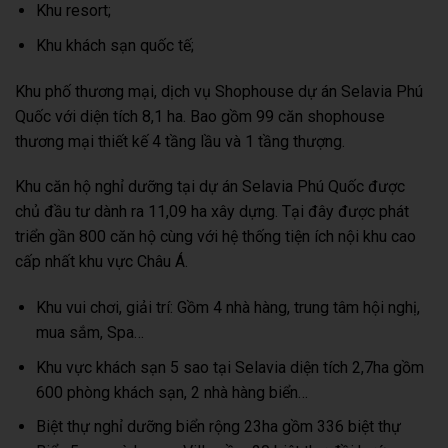
Khu resort;
Khu khách sạn quốc tế;
Khu phố thương mại, dịch vụ Shophouse dự án Selavia Phú
Quốc với diện tích 8,1 ha. Bao gồm 99 căn shophouse
thương mại thiết kế 4 tầng lầu và 1 tầng thượng.
Khu căn hộ nghỉ dưỡng tại dự án Selavia Phú Quốc được
chủ đầu tư dành ra 11,09 ha xây dựng. Tại đây được phát
triển gần 800 căn hộ cùng với hệ thống tiện ích nội khu cao
cấp nhất khu vực Châu Á.
Khu vui chơi, giải trí: Gồm 4 nhà hàng, trung tâm hội nghị,
mua sắm, Spa…
Khu vực khách sạn 5 sao tại Selavia diện tích 2,7ha gồm
600 phòng khách sạn, 2 nhà hàng biển…
Biệt thự nghỉ dưỡng biển rộng 23ha gồm 336 biệt thự