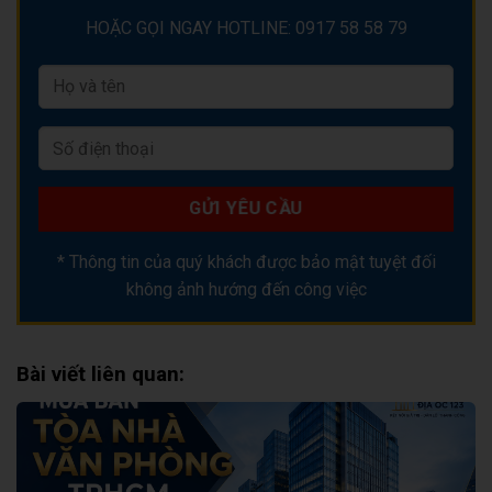
HOẶC GỌI NGAY HOTLINE: 0917 58 58 79
* Thông tin của quý khách được bảo mật tuyệt đối
không ảnh hướng đến công việc
Bài viết liên quan: